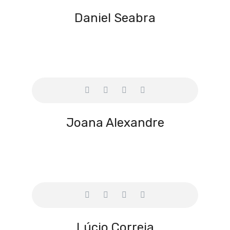
Daniel Seabra
Joana Alexandre
Lúcio Correia