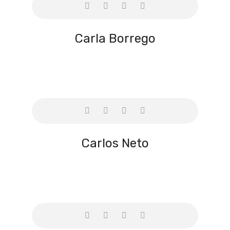
Carla Borrego
Carlos Neto