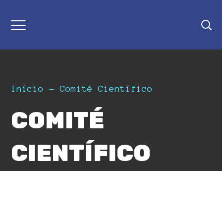
Início
Comité Científico
COMITÉ
CIENTÍFICO