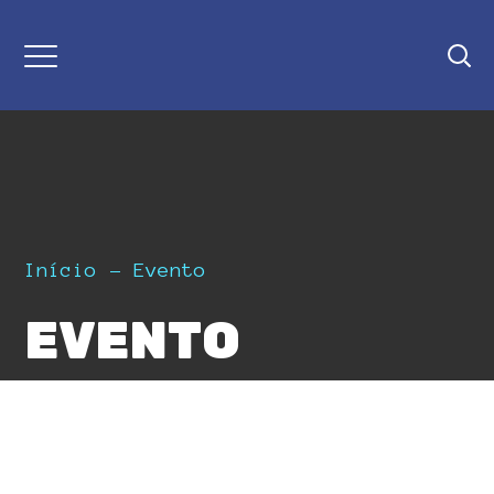
Início
Evento
EVENTO